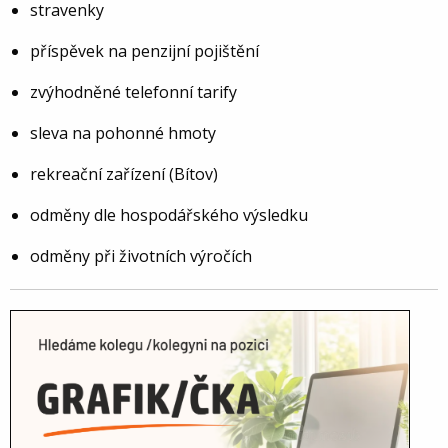
stravenky
příspěvek na penzijní pojištění
zvýhodněné telefonní tarify
sleva na pohonné hmoty
rekreační zařízení (Bítov)
odměny dle hospodářského výsledku
odměny při životních výročích