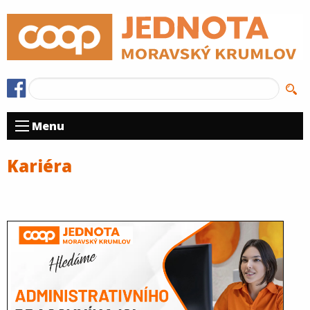
Menu
Kariéra