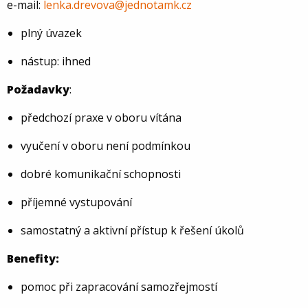
e-mail:
lenka.drevova@jednotamk.cz
plný úvazek
nástup: ihned
Požadavky
:
předchozí praxe v oboru vítána
vyučení v oboru není podmínkou
dobré komunikační schopnosti
příjemné vystupování
samostatný a aktivní přístup k řešení úkolů
Benefity:
pomoc při zapracování samozřejmostí