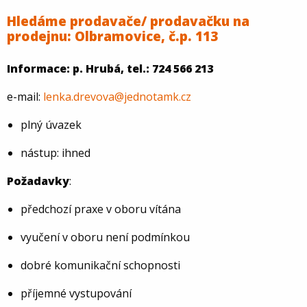
Hledáme prodavače/ prodavačku na
prodejnu: Olbramovice, č.p. 113
Informace: p. Hrubá, tel.: 724 566 213
e-mail:
lenka.drevova@jednotamk.cz
plný úvazek
nástup: ihned
Požadavky
:
předchozí praxe v oboru vítána
vyučení v oboru není podmínkou
dobré komunikační schopnosti
příjemné vystupování