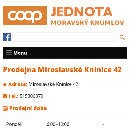
Menu
Prodejna Miroslavské Knínice 42
Adresa:
Miroslavské Knínice 42
Tel.:
515300379
Prodejní doba
Pondělí
6:00–12:00
-