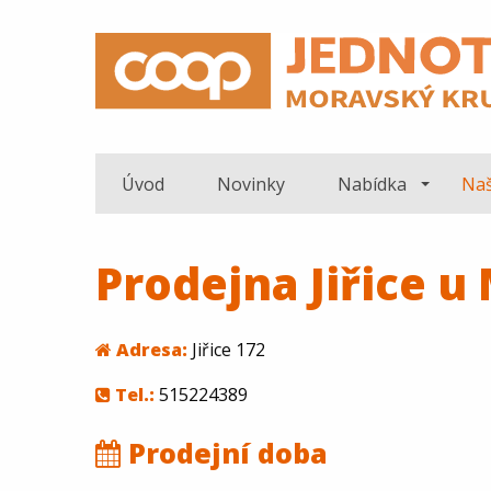
Úvod
Novinky
Nabídka
Naš
Prodejna Jiřice u 
Adresa:
Jiřice 172
Tel.:
515224389
Prodejní doba