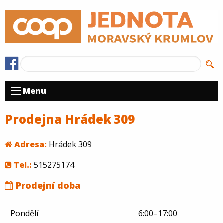
Menu
Prodejna Hrádek 309
Adresa:
Hrádek 309
Tel.:
515275174
Prodejní doba
Pondělí
6:00–17:00