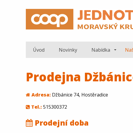
Úvod
Novinky
Nabídka
Naš
Prodejna Džbánic
Adresa:
Džbánice 74, Hostěradice
Tel.:
515300372
Prodejní doba