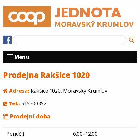
Menu
Prodejna Rakšice 1020
Adresa:
Rakšice 1020, Moravský Krumlov
Tel.:
515300392
Prodejní doba
Pondělí
6:00–12:00