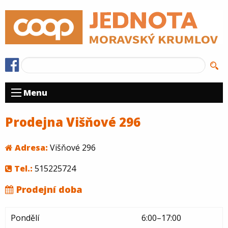
Menu
Prodejna Višňové 296
Adresa:
Višňové 296
Tel.:
515225724
Prodejní doba
Pondělí
6:00–17:00