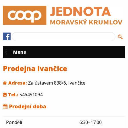
Menu
Prodejna Ivančice
Adresa:
Za ústavem 838/6, Ivančice
Tel.:
546451094
Prodejní doba
Pondělí
6:30–17:00