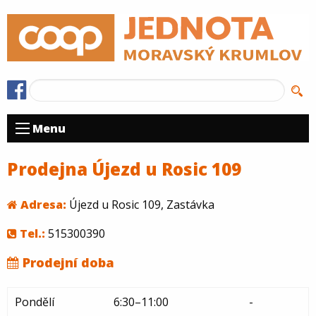
Menu
Prodejna Újezd u Rosic 109
Adresa:
Újezd u Rosic 109, Zastávka
Tel.:
515300390
Prodejní doba
Pondělí
6:30–11:00
-