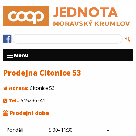
Menu
Prodejna Citonice 53
Adresa:
Citonice 53
Tel.:
515236341
Prodejní doba
Pondělí
5:00–11:30
-