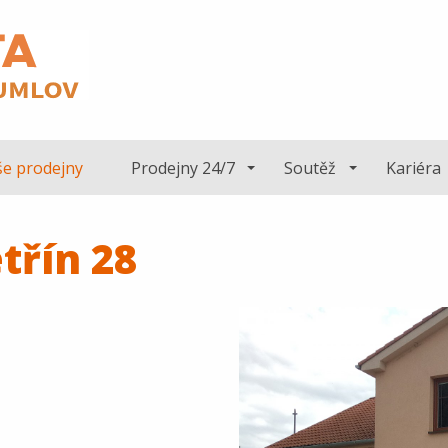
e prodejny
Prodejny 24/7
Soutěž
Kariéra
třín 28