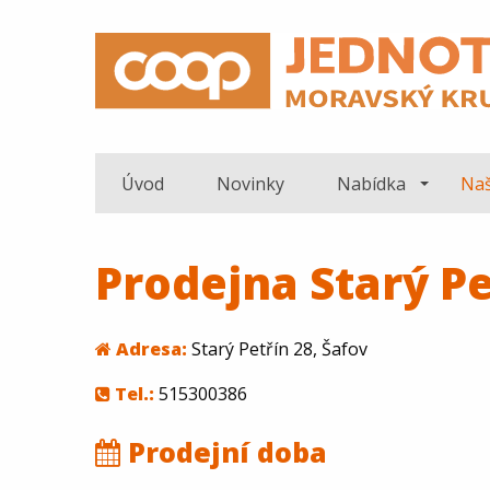
Úvod
Novinky
Nabídka
Naš
Prodejna Starý Pe
Adresa:
Starý Petřín 28, Šafov
Tel.:
515300386
Prodejní doba