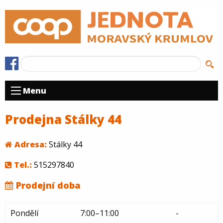
Menu
Prodejna Stálky 44
Adresa:
Stálky 44
Tel.:
515297840
Prodejní doba
Pondělí
7:00–11:00
-