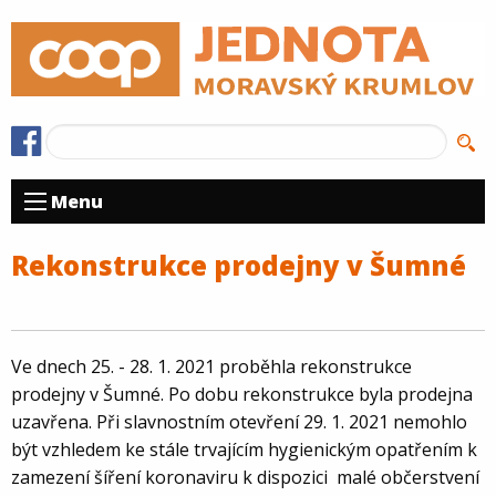
Menu
Rekonstrukce prodejny v Šumné
Ve dnech 25. - 28. 1. 2021 proběhla rekonstrukce
prodejny v Šumné. Po dobu rekonstrukce byla prodejna
uzavřena. Při slavnostním otevření
29. 1
. 2021 nemohlo
být vzhledem k
e stále trvajícím
hygienickým opatřením k
zamezení šíření koronaviru k dispozici malé občerstvení