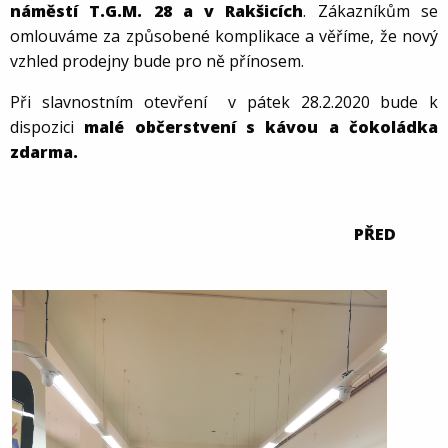
náměstí T.G.M. 28 a v Rakšicích
. Zákazníkům se
omlouváme za způsobené komplikace a věříme, že nový
vzhled prodejny bude pro ně přínosem.
Při slavnostním otevření v pátek 28.2.2020 bude k
dispozici
malé občerstvení s kávou a čokoládka
zdarma.
PŘED