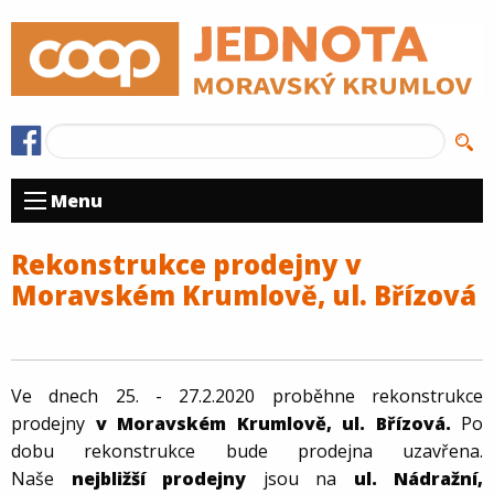
Menu
Rekonstrukce prodejny v
Moravském Krumlově, ul. Břízová
Ve dnech 25. - 27.2.2020 proběhne rekonstrukce
prodejny
v Moravském Krumlově, ul. Břízová.
Po
dobu rekonstrukce bude prodejna uzavřena.
Naše
nejbližší prodejny
jsou na
ul. Nádražní,