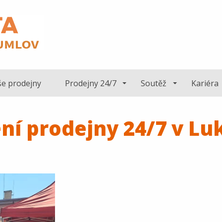
e prodejny
Prodejny 24/7
Soutěž
Kariéra
ení prodejny 24/7 v Lu