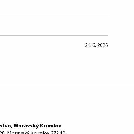
21. 6. 2026
žstvo, Moravský Krumlov
28, Moravský Krumlov 672 12