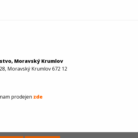
žstvo, Moravský Krumlov
28, Moravský Krumlov 672 12
znam prodejen
zde