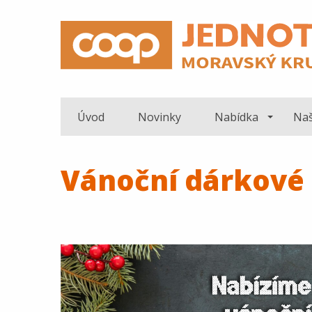
Úvod
Novinky
Nabídka
Naš
Vánoční dárkové